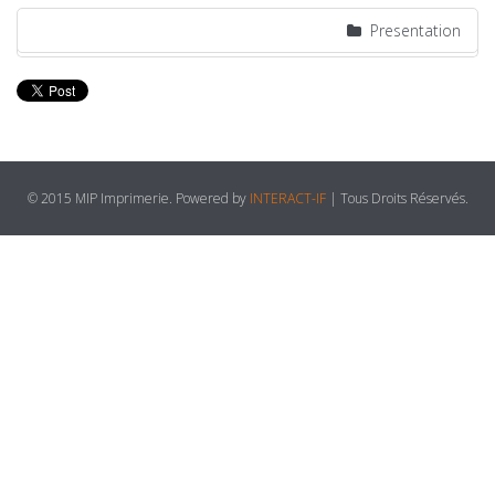
Presentation
© 2015 MIP Imprimerie. Powered by
INTERACT-IF
| Tous Droits Réservés.